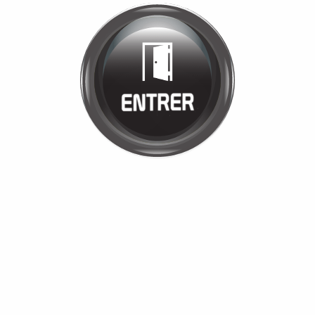
Bienvenue chez
GARAGE
PHILIBERT
Cliquez pour entrer