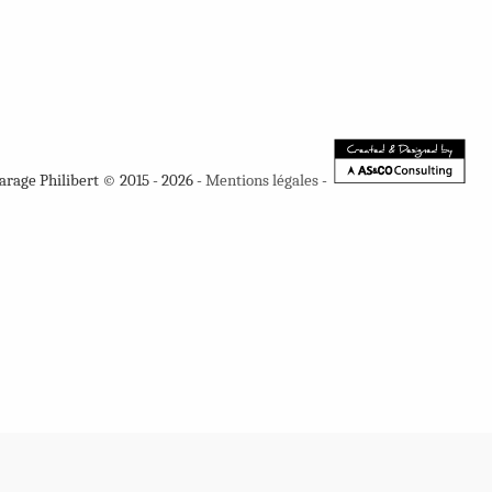
arage Philibert © 2015 - 2026 -
Mentions légales
-