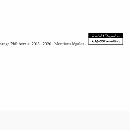
arage Philibert © 2015 - 2026 -
Mentions légales
-