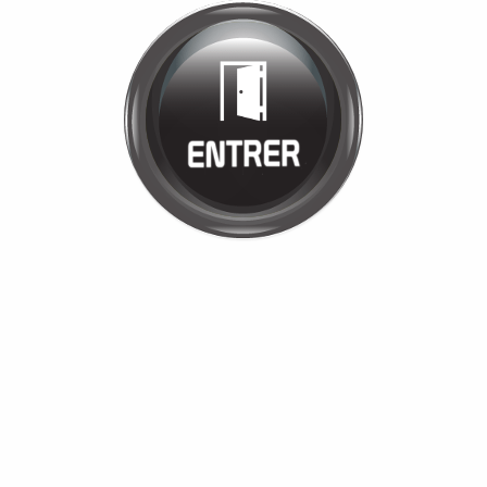
Bienvenue chez
GARAGE
PHILIBERT
Cliquez pour entrer