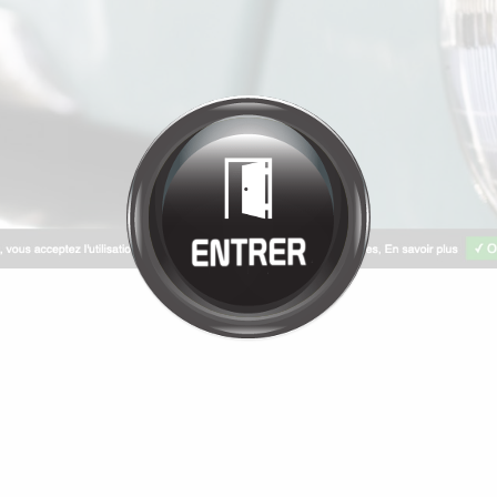
Bienvenue chez
GARAGE
PHILIBERT
Cliquez pour entrer