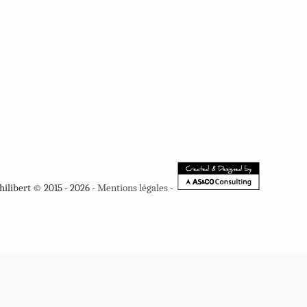
hilibert © 2015 - 2026 -
Mentions légales
-