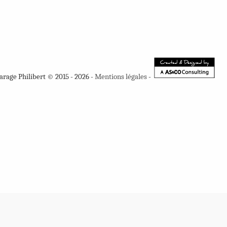
arage Philibert © 2015 - 2026 -
Mentions légales
-