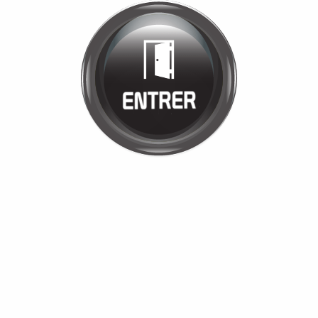
Bienvenue chez
GARAGE
PHILIBERT
Cliquez pour entrer