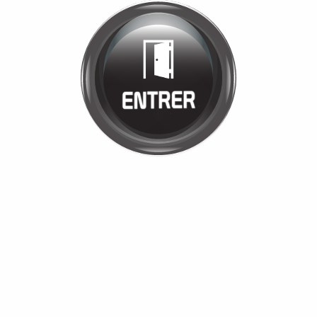
Bienvenue chez
GARAGE
PHILIBERT
Cliquez pour entrer