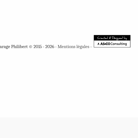
arage Philibert © 2015 - 2026 -
Mentions légales
-